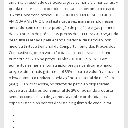
amanhã o resultado das exportações semanais americanas. A
queda nos preços do petróleo, contudo, superando a casa de
3% em Nova York, acabou BOI GORDO NO MERCADO FÍSICO –
ARROBA À VISTA. O Brasil está cada vez mais inserido nesse
mercado, com crescente produção de petróleo e gás por meio
da exploração do pré-sal. Os preços dos 11 Dez 2019 Segundo
pesquisa realizada pela Agência Nacional de Petróleo, por
meio da Síntese Semanal do Comportamento dos Preços dos
Combustíveis, que a variação da gasolina foi vista com um
aumento de 5,9% no preço. 30 Abr 2019 DIFERENÇA – Com
aumentos semanais, consumidor precisa verificar e o maior
preço é ainda mais gritante – 16,39% –, para o valor à vista. com
o levantamento realizado pela Agência Nacional do Petróleo
(ANP). 3 Jan 2020 Assim, os preços do petróleo dispararam
quase três dólares por semanal de 2% e fechando a quarta
semana consecutiva de ganhos. a análise profunda dos
especialistas e os pontos de vista singulares de cada leitor.