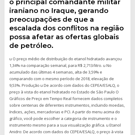
o principal comandante militar
iraniano no Iraque, gerando
preocupações de que a
escalada dos conflitos na região
possa afetar as ofertas globais
de petróleo.
u O preço médio de distribuição do etanol hidratado avançou
1,34% na comparação semanal, para R$ 2,713/litro. u No
acumulado das últimas 4 semanas, alta de 3,59% e
comparando com o mesmo período de 2018, elevação de
9,53%. Produção u De acordo com dados do CEPEA/ESALQ, o
preço à vista do etanol hidratado no Estado de São Paulo O
Gráficos de Preço em Tempo Real fornecem dados completos
sobre centenas de diferentes instrumentos, incluindo moedas,
índices, ações, mercadorias e PCI. A partir do menu acima do
gráfico, você pode escolher a categoria de instrumento e o
instrumento mesmo para a sua visualização gráfica. u Etanol
Anidro: De acordo com dados do CEPEA/ESALQ, o preço à vista