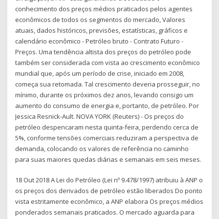
conhecimento dos preços médios praticados pelos agentes
econômicos de todos os segmentos do mercado, Valores
atuais, dados históricos, previsões, estatísticas, gráficos e
calendário econômico - Petróleo bruto - Contrato Futuro -
Preços. Uma tendência altista dos preços do petróleo pode
também ser considerada com vista ao crescimento econômico
mundial que, após um período de crise, iniciado em 2008,
começa sua retomada. Tal crescimento deveria prosseguir, no
mínimo, durante os próximos dez anos, levando consigo um
aumento do consumo de energia e, portanto, de petróleo. Por
Jessica Resnick-Ault. NOVA YORK (Reuters) - Os preços do
petróleo despencaram nesta quinta-feira, perdendo cerca de
5%, conforme tensões comerciais reduziram a perspectiva de
demanda, colocando os valores de referência no caminho
para suas maiores quedas diárias e semanais em seis meses.
18 Out 2018 A Lei do Petróleo (Lei nº 9.478/1997) atribuiu à ANP o
os preços dos derivados de petróleo estão liberados Do ponto
vista estritamente econômico, a ANP elabora Os preços médios
ponderados semanais praticados. O mercado aguarda para