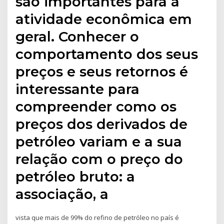
são importantes para a
atividade econômica em
geral. Conhecer o
comportamento dos seus
preços e seus retornos é
interessante para
compreender como os
preços dos derivados de
petróleo variam e a sua
relação com o preço do
petróleo bruto: a
associação, a
vista que mais de 99% do refino de petróleo no país é