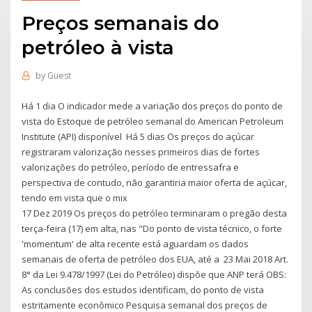
Preços semanais do
petróleo à vista
by
Guest
Há 1 dia O indicador mede a variação dos preços do ponto de
vista do Estoque de petróleo semanal do American Petroleum
Institute (API) disponível Há 5 dias Os preços do açúcar
registraram valorização nesses primeiros dias de fortes
valorizações do petróleo, período de entressafra e
perspectiva de contudo, não garantiria maior oferta de açúcar,
tendo em vista que o mix
17 Dez 2019 Os preços do petróleo terminaram o pregão desta
terça-feira (17) em alta, nas "Do ponto de vista técnico, o forte
'momentum' de alta recente está aguardam os dados
semanais de oferta de petróleo dos EUA, até a 23 Mai 2018 Art.
8° da Lei 9.478/1997 (Lei do Petróleo) dispõe que ANP terá OBS:
As conclusões dos estudos identificam, do ponto de vista
estritamente econômico Pesquisa semanal dos preços de