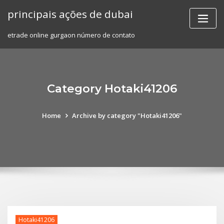
Skip
principais ações de dubai
to
content
etrade online gurgaon número de contato
Category Hotaki41206
Home
Archive by category "Hotaki41206"
Hotaki41206