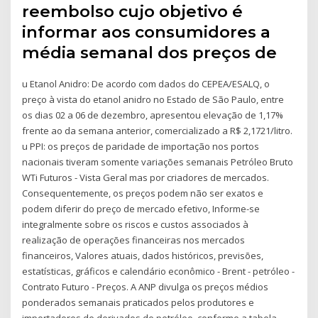
reembolso cujo objetivo é
informar aos consumidores a
média semanal dos preços de
u Etanol Anidro: De acordo com dados do CEPEA/ESALQ, o
preço à vista do etanol anidro no Estado de São Paulo, entre
os dias 02 a 06 de dezembro, apresentou elevação de 1,17%
frente ao da semana anterior, comercializado a R$ 2,1721/litro.
u PPI: os preços de paridade de importação nos portos
nacionais tiveram somente variações semanais Petróleo Bruto
WTi Futuros - Vista Geral mas por criadores de mercados.
Consequentemente, os preços podem não ser exatos e
podem diferir do preço de mercado efetivo, Informe-se
integralmente sobre os riscos e custos associados à
realização de operações financeiras nos mercados
financeiros, Valores atuais, dados históricos, previsões,
estatísticas, gráficos e calendário econômico - Brent - petróleo -
Contrato Futuro - Preços. A ANP divulga os preços médios
ponderados semanais praticados pelos produtores e
importadores de derivados de petróleo, conforme a tabela