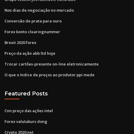
Nos dias de negociação no mercado
Conversão de prata para ouro
Forex konto clearingnummer
Brexit 2020 forex
Preço da ação abb ltd hoje
Trocar cartões-presente on-line eletronicamente
O que o índice de preços ao produtor ppi mede
Featured Posts
Cnn preço das ações intel
Forex valutakurs dong
Crypto 2020.net