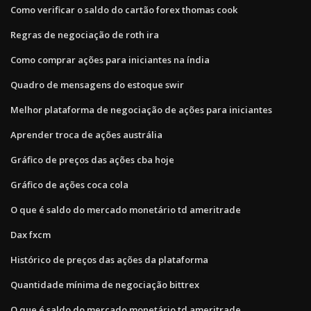
Como verificar o saldo do cartão forex thomas cook
Regras de negociação de roth ira
Como comprar ações para iniciantes na índia
Quadro de mensagens do estoque swir
Melhor plataforma de negociação de ações para iniciantes
Aprender troca de ações austrália
Gráfico de preços das ações cba hoje
Gráfico de ações coca cola
O que é saldo do mercado monetário td ameritrade
Dax fxcm
Histórico de preços das ações da plataforma
Quantidade mínima de negociação bittrex
O que é saldo do mercado monetário td ameritrade