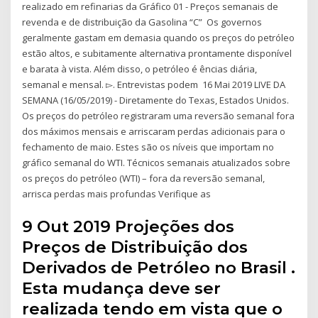
realizado em refinarias da Gráfico 01 - Preços semanais de
revenda e de distribuição da Gasolina “C” Os governos
geralmente gastam em demasia quando os preços do petróleo
estão altos, e subitamente alternativa prontamente disponível
e barata à vista. Além disso, o petróleo é ências diária,
semanal e mensal. ▻. Entrevistas podem 16 Mai 2019 LIVE DA
SEMANA (16/05/2019) - Diretamente do Texas, Estados Unidos.
Os preços do petróleo registraram uma reversão semanal fora
dos máximos mensais e arriscaram perdas adicionais para o
fechamento de maio. Estes são os níveis que importam no
gráfico semanal do WTI. Técnicos semanais atualizados sobre
os preços do petróleo (WTI) – fora da reversão semanal,
arrisca perdas mais profundas Verifique as
9 Out 2019 Projeções dos
Preços de Distribuição dos
Derivados de Petróleo no Brasil .
Esta mudança deve ser
realizada tendo em vista que o